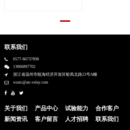
联系我们
0577-86737898
13806897702
浙江省温州市瓯海经济开发区蛟凤北路23号A幢
wzatc@atc-relay.com
关于我们
产品中心
试验能力
合作客户
新闻资讯
客户留言
人才招聘
联系我们