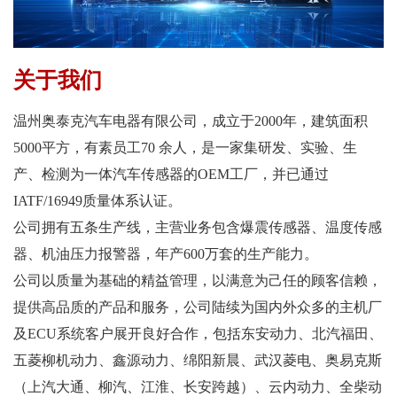
关于我们
温州奥泰克汽车电器有限公司，成立于2000年，建筑面积
5000平方，有素员工70 余人，是一家集研发、实验、生
产、检测为一体汽车传感器的OEM工厂，并已通过
IATF/16949质量体系认证。
公司拥有五条生产线，主营业务包含爆震传感器、温度传感
器、机油压力报警器，年产600万套的生产能力。
公司以质量为基础的精益管理，以满意为己任的顾客信赖，
提供高品质的产品和服务，公司陆续为国内外众多的主机厂
及ECU系统客户展开良好合作，包括东安动力、北汽福田、
五菱柳机动力、鑫源动力、绵阳新晨、武汉菱电、奥易克斯
（上汽大通、柳汽、江淮、长安跨越）、云内动力、全柴动