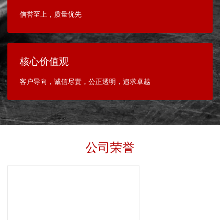
信誉至上，质量优先
核心价值观
客户导向，诚信尽责，公正透明，追求卓越
公司荣誉